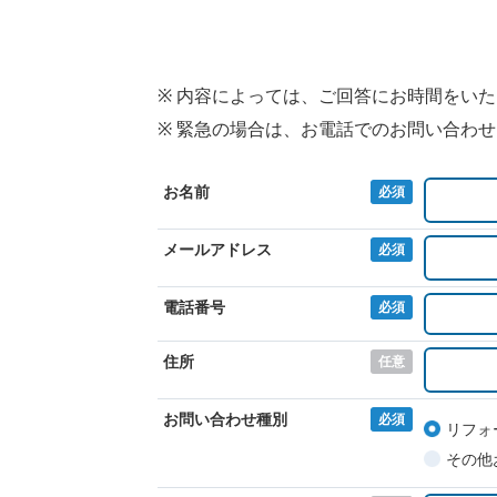
※ 内容によっては、ご回答にお時間をい
※ 緊急の場合は、お電話でのお問い合わ
お名前
必須
メールアドレス
必須
電話番号
必須
住所
任意
お問い合わせ種別
必須
リフォ
その他