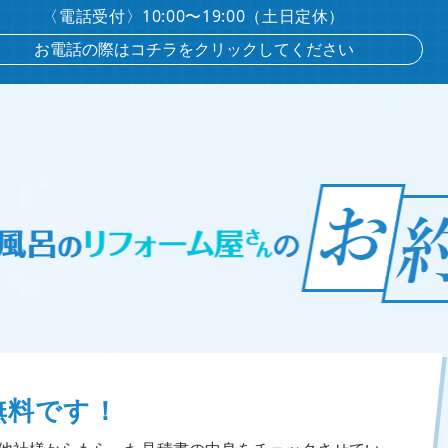
〈電話受付〉10:00〜19:00（土日定休）
お電話の際はコチラをクリックしてください
無料です！