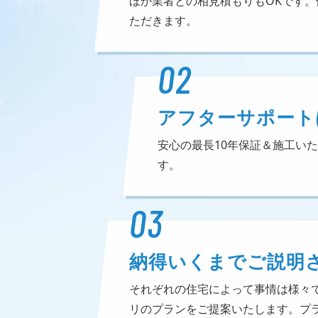
ほか業者との相見積もりもOKです
ただきます。
02
アフターサポート
安心の最長10年保証＆施工い
す。
03
納得いくまでご説明
それぞれの住宅によって事情は様々
リのプランをご提案いたします。プ